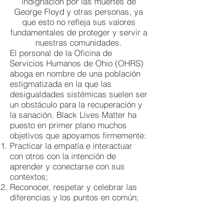
indignación por las muertes de
George Floyd y otras personas, ya
que esto no refleja sus valores
fundamentales de proteger y servir a
nuestras comunidades.
El personal de la Oficina de
Servicios Humanos de Ohio (OHRS)
aboga en nombre de una población
estigmatizada en la que las
desigualdades sistémicas suelen ser
un obstáculo para la recuperación y
la sanación. Black Lives Matter ha
puesto en primer plano muchos
objetivos que apoyamos firmemente:
Practicar la empatía e interactuar
con otros con la intención de
aprender y conectarse con sus
contextos;
Reconocer, respetar y celebrar las
diferencias y los puntos en común;
Todos los días, volvamos a
comprometernos a sanarnos a